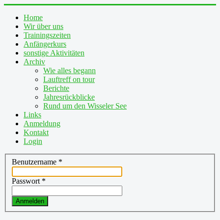
Home
Wir über uns
Trainingszeiten
Anfängerkurs
sonstige Aktivitäten
Archiv
Wie alles begann
Lauftreff on tour
Berichte
Jahresrückblicke
Rund um den Wisseler See
Links
Anmeldung
Kontakt
Login
Benutzername
*
Passwort
*
Anmelden